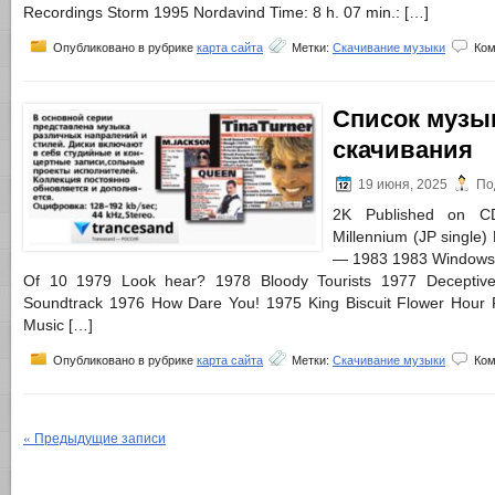
Recordings Storm 1995 Nordavind Time: 8 h. 07 min.: […]
Опубликовано в рубрике
карта сайта
Метки:
Скачивание музыки
Ком
Список музы
скачивания
19 июня, 2025
По
2K Published on C
Millennium (JP single
— 1983 1983 Windows 
Of 10 1979 Look hear? 1978 Bloody Tourists 1977 Deceptiv
Soundtrack 1976 How Dare You! 1975 King Biscuit Flower Hour
Music […]
Опубликовано в рубрике
карта сайта
Метки:
Скачивание музыки
Ком
« Предыдущие записи